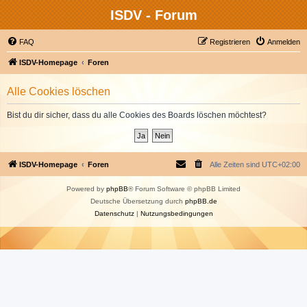
ISDV - Forum
FAQ
Registrieren
Anmelden
ISDV-Homepage
Foren
Alle Cookies löschen
Bist du dir sicher, dass du alle Cookies des Boards löschen möchtest?
ISDV-Homepage
Foren
Alle Zeiten sind
UTC+02:00
Powered by
phpBB
® Forum Software © phpBB Limited
Deutsche Übersetzung durch
phpBB.de
Datenschutz
|
Nutzungsbedingungen