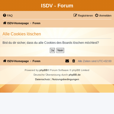
ISDV - Forum
FAQ
Registrieren
Anmelden
ISDV-Homepage
Foren
Alle Cookies löschen
Bist du dir sicher, dass du alle Cookies des Boards löschen möchtest?
ISDV-Homepage
Foren
Alle Zeiten sind
UTC+02:00
Powered by
phpBB
® Forum Software © phpBB Limited
Deutsche Übersetzung durch
phpBB.de
Datenschutz
|
Nutzungsbedingungen