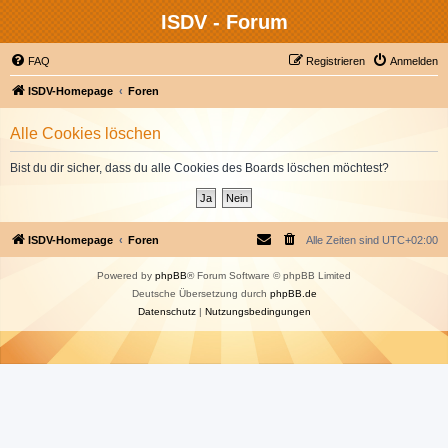
ISDV - Forum
FAQ
Registrieren
Anmelden
ISDV-Homepage
Foren
Alle Cookies löschen
Bist du dir sicher, dass du alle Cookies des Boards löschen möchtest?
ISDV-Homepage
Foren
Alle Zeiten sind
UTC+02:00
Powered by
phpBB
® Forum Software © phpBB Limited
Deutsche Übersetzung durch
phpBB.de
Datenschutz
|
Nutzungsbedingungen