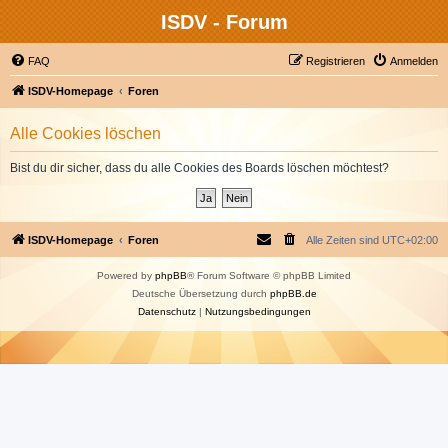
ISDV - Forum
FAQ
Registrieren
Anmelden
ISDV-Homepage
Foren
Alle Cookies löschen
Bist du dir sicher, dass du alle Cookies des Boards löschen möchtest?
ISDV-Homepage
Foren
Alle Zeiten sind
UTC+02:00
Powered by
phpBB
® Forum Software © phpBB Limited
Deutsche Übersetzung durch
phpBB.de
Datenschutz
|
Nutzungsbedingungen