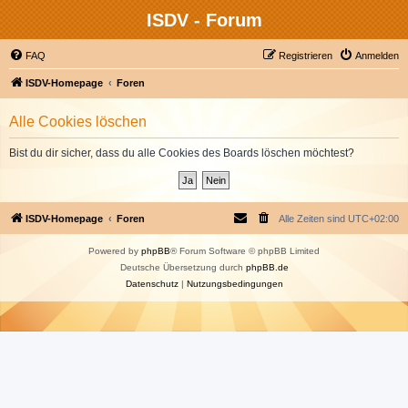
ISDV - Forum
FAQ
Registrieren
Anmelden
ISDV-Homepage
Foren
Alle Cookies löschen
Bist du dir sicher, dass du alle Cookies des Boards löschen möchtest?
ISDV-Homepage
Foren
Alle Zeiten sind
UTC+02:00
Powered by
phpBB
® Forum Software © phpBB Limited
Deutsche Übersetzung durch
phpBB.de
Datenschutz
|
Nutzungsbedingungen