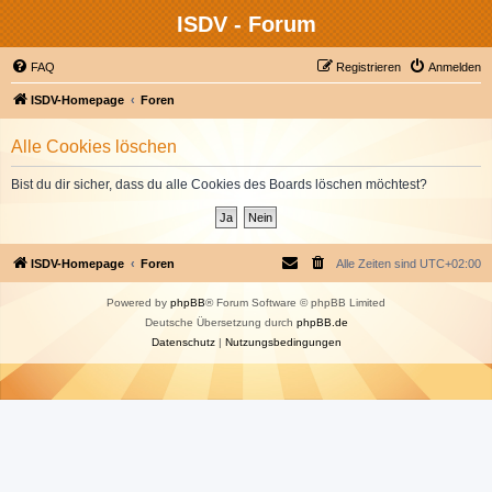
ISDV - Forum
FAQ
Registrieren
Anmelden
ISDV-Homepage
Foren
Alle Cookies löschen
Bist du dir sicher, dass du alle Cookies des Boards löschen möchtest?
ISDV-Homepage
Foren
Alle Zeiten sind
UTC+02:00
Powered by
phpBB
® Forum Software © phpBB Limited
Deutsche Übersetzung durch
phpBB.de
Datenschutz
|
Nutzungsbedingungen