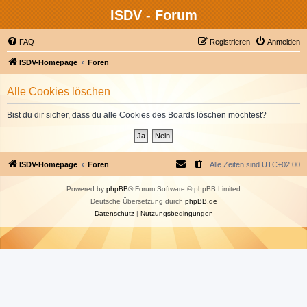
ISDV - Forum
FAQ
Registrieren
Anmelden
ISDV-Homepage
Foren
Alle Cookies löschen
Bist du dir sicher, dass du alle Cookies des Boards löschen möchtest?
ISDV-Homepage
Foren
Alle Zeiten sind
UTC+02:00
Powered by
phpBB
® Forum Software © phpBB Limited
Deutsche Übersetzung durch
phpBB.de
Datenschutz
|
Nutzungsbedingungen