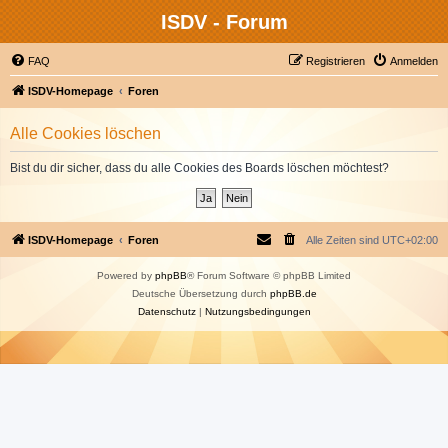
ISDV - Forum
FAQ
Registrieren
Anmelden
ISDV-Homepage
Foren
Alle Cookies löschen
Bist du dir sicher, dass du alle Cookies des Boards löschen möchtest?
ISDV-Homepage
Foren
Alle Zeiten sind
UTC+02:00
Powered by
phpBB
® Forum Software © phpBB Limited
Deutsche Übersetzung durch
phpBB.de
Datenschutz
|
Nutzungsbedingungen