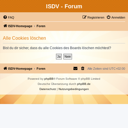
ISDV - Forum
FAQ
Registrieren
Anmelden
ISDV-Homepage
Foren
Alle Cookies löschen
Bist du dir sicher, dass du alle Cookies des Boards löschen möchtest?
ISDV-Homepage
Foren
Alle Zeiten sind
UTC+02:00
Powered by
phpBB
® Forum Software © phpBB Limited
Deutsche Übersetzung durch
phpBB.de
Datenschutz
|
Nutzungsbedingungen