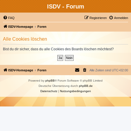
ISDV - Forum
FAQ
Registrieren
Anmelden
ISDV-Homepage
Foren
Alle Cookies löschen
Bist du dir sicher, dass du alle Cookies des Boards löschen möchtest?
ISDV-Homepage
Foren
Alle Zeiten sind
UTC+02:00
Powered by
phpBB
® Forum Software © phpBB Limited
Deutsche Übersetzung durch
phpBB.de
Datenschutz
|
Nutzungsbedingungen