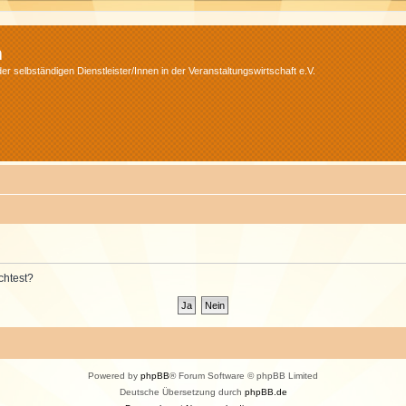
m
r selbständigen Dienstleister/Innen in der Veranstaltungswirtschaft e.V.
chtest?
Powered by
phpBB
® Forum Software © phpBB Limited
Deutsche Übersetzung durch
phpBB.de