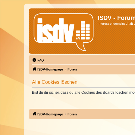
ISDV - Foru
Interessengemeinschaft de
FAQ
ISDV-Homepage
Foren
Alle Cookies löschen
Bist du dir sicher, dass du alle Cookies des Boards löschen mö
ISDV-Homepage
Foren