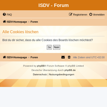
ISDV - Forum
FAQ
Registrieren
Anmelden
ISDV-Homepage
Foren
Alle Cookies löschen
Bist du dir sicher, dass du alle Cookies des Boards löschen möchtest?
ISDV-Homepage
Foren
Alle Zeiten sind
UTC+02:00
Powered by
phpBB
® Forum Software © phpBB Limited
Deutsche Übersetzung durch
phpBB.de
Datenschutz
|
Nutzungsbedingungen