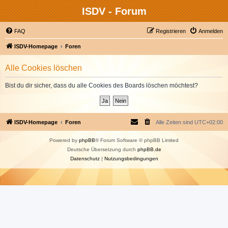
ISDV - Forum
FAQ
Registrieren
Anmelden
ISDV-Homepage
Foren
Alle Cookies löschen
Bist du dir sicher, dass du alle Cookies des Boards löschen möchtest?
ISDV-Homepage
Foren
Alle Zeiten sind
UTC+02:00
Powered by
phpBB
® Forum Software © phpBB Limited
Deutsche Übersetzung durch
phpBB.de
Datenschutz
|
Nutzungsbedingungen