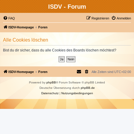
ISDV - Forum
FAQ
Registrieren
Anmelden
ISDV-Homepage
Foren
Alle Cookies löschen
Bist du dir sicher, dass du alle Cookies des Boards löschen möchtest?
ISDV-Homepage
Foren
Alle Zeiten sind
UTC+02:00
Powered by
phpBB
® Forum Software © phpBB Limited
Deutsche Übersetzung durch
phpBB.de
Datenschutz
|
Nutzungsbedingungen