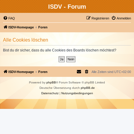
ISDV - Forum
FAQ
Registrieren
Anmelden
ISDV-Homepage
Foren
Alle Cookies löschen
Bist du dir sicher, dass du alle Cookies des Boards löschen möchtest?
ISDV-Homepage
Foren
Alle Zeiten sind
UTC+02:00
Powered by
phpBB
® Forum Software © phpBB Limited
Deutsche Übersetzung durch
phpBB.de
Datenschutz
|
Nutzungsbedingungen