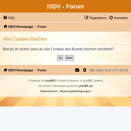
ISDV - Forum
FAQ
Registrieren
Anmelden
ISDV-Homepage
Foren
Alle Cookies löschen
Bist du dir sicher, dass du alle Cookies des Boards löschen möchtest?
ISDV-Homepage
Foren
Alle Zeiten sind
UTC+02:00
Powered by
phpBB
® Forum Software © phpBB Limited
Deutsche Übersetzung durch
phpBB.de
Datenschutz
|
Nutzungsbedingungen