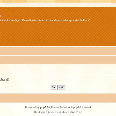
m
r selbständigen Dienstleister/Innen in der Veranstaltungswirtschaft e.V.
chtest?
Powered by
phpBB
® Forum Software © phpBB Limited
Deutsche Übersetzung durch
phpBB.de