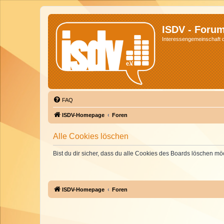
ISDV - Foru
Interessengemeinschaft de
FAQ
ISDV-Homepage
Foren
Alle Cookies löschen
Bist du dir sicher, dass du alle Cookies des Boards löschen mö
ISDV-Homepage
Foren