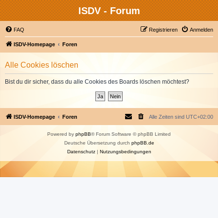
ISDV - Forum
FAQ
Registrieren
Anmelden
ISDV-Homepage
Foren
Alle Cookies löschen
Bist du dir sicher, dass du alle Cookies des Boards löschen möchtest?
ISDV-Homepage
Foren
Alle Zeiten sind
UTC+02:00
Powered by
phpBB
® Forum Software © phpBB Limited
Deutsche Übersetzung durch
phpBB.de
Datenschutz
|
Nutzungsbedingungen