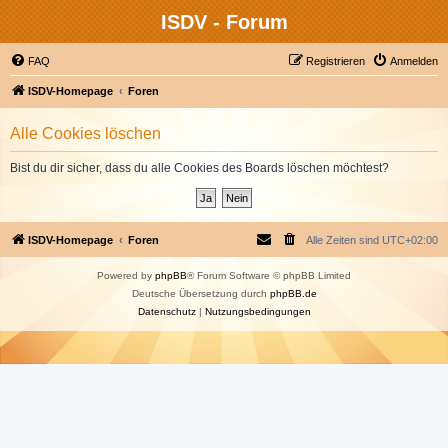
ISDV - Forum
FAQ
Registrieren
Anmelden
ISDV-Homepage
Foren
Alle Cookies löschen
Bist du dir sicher, dass du alle Cookies des Boards löschen möchtest?
ISDV-Homepage
Foren
Alle Zeiten sind
UTC+02:00
Powered by
phpBB
® Forum Software © phpBB Limited
Deutsche Übersetzung durch
phpBB.de
Datenschutz
|
Nutzungsbedingungen