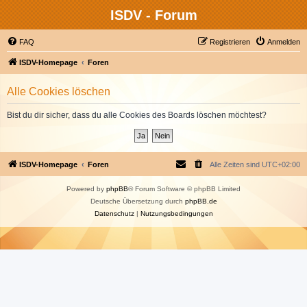
ISDV - Forum
FAQ
Registrieren
Anmelden
ISDV-Homepage
Foren
Alle Cookies löschen
Bist du dir sicher, dass du alle Cookies des Boards löschen möchtest?
ISDV-Homepage
Foren
Alle Zeiten sind
UTC+02:00
Powered by
phpBB
® Forum Software © phpBB Limited
Deutsche Übersetzung durch
phpBB.de
Datenschutz
|
Nutzungsbedingungen