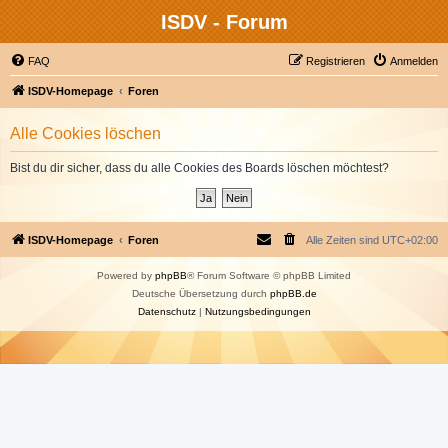
ISDV - Forum
FAQ
Registrieren
Anmelden
ISDV-Homepage
Foren
Alle Cookies löschen
Bist du dir sicher, dass du alle Cookies des Boards löschen möchtest?
ISDV-Homepage
Foren
Alle Zeiten sind
UTC+02:00
Powered by
phpBB
® Forum Software © phpBB Limited
Deutsche Übersetzung durch
phpBB.de
Datenschutz
|
Nutzungsbedingungen