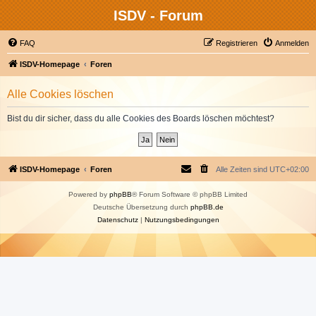
ISDV - Forum
FAQ
Registrieren
Anmelden
ISDV-Homepage
Foren
Alle Cookies löschen
Bist du dir sicher, dass du alle Cookies des Boards löschen möchtest?
ISDV-Homepage
Foren
Alle Zeiten sind
UTC+02:00
Powered by
phpBB
® Forum Software © phpBB Limited
Deutsche Übersetzung durch
phpBB.de
Datenschutz
|
Nutzungsbedingungen