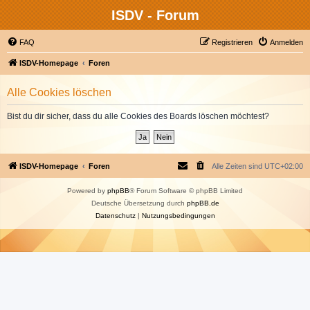
ISDV - Forum
FAQ
Registrieren
Anmelden
ISDV-Homepage
Foren
Alle Cookies löschen
Bist du dir sicher, dass du alle Cookies des Boards löschen möchtest?
ISDV-Homepage
Foren
Alle Zeiten sind
UTC+02:00
Powered by
phpBB
® Forum Software © phpBB Limited
Deutsche Übersetzung durch
phpBB.de
Datenschutz
|
Nutzungsbedingungen