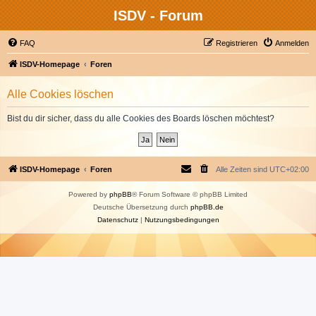
ISDV - Forum
FAQ
Registrieren
Anmelden
ISDV-Homepage
Foren
Alle Cookies löschen
Bist du dir sicher, dass du alle Cookies des Boards löschen möchtest?
ISDV-Homepage
Foren
Alle Zeiten sind
UTC+02:00
Powered by
phpBB
® Forum Software © phpBB Limited
Deutsche Übersetzung durch
phpBB.de
Datenschutz
|
Nutzungsbedingungen