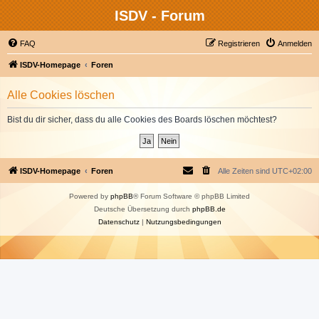
ISDV - Forum
FAQ
Registrieren
Anmelden
ISDV-Homepage
Foren
Alle Cookies löschen
Bist du dir sicher, dass du alle Cookies des Boards löschen möchtest?
ISDV-Homepage
Foren
Alle Zeiten sind
UTC+02:00
Powered by
phpBB
® Forum Software © phpBB Limited
Deutsche Übersetzung durch
phpBB.de
Datenschutz
|
Nutzungsbedingungen