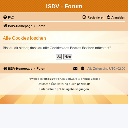
ISDV - Forum
FAQ
Registrieren
Anmelden
ISDV-Homepage
Foren
Alle Cookies löschen
Bist du dir sicher, dass du alle Cookies des Boards löschen möchtest?
ISDV-Homepage
Foren
Alle Zeiten sind
UTC+02:00
Powered by
phpBB
® Forum Software © phpBB Limited
Deutsche Übersetzung durch
phpBB.de
Datenschutz
|
Nutzungsbedingungen