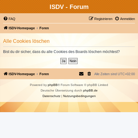
ISDV - Forum
FAQ
Registrieren
Anmelden
ISDV-Homepage
Foren
Alle Cookies löschen
Bist du dir sicher, dass du alle Cookies des Boards löschen möchtest?
ISDV-Homepage
Foren
Alle Zeiten sind
UTC+02:00
Powered by
phpBB
® Forum Software © phpBB Limited
Deutsche Übersetzung durch
phpBB.de
Datenschutz
|
Nutzungsbedingungen