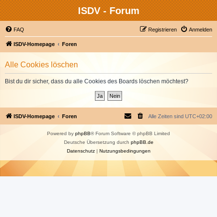
ISDV - Forum
FAQ
Registrieren
Anmelden
ISDV-Homepage
Foren
Alle Cookies löschen
Bist du dir sicher, dass du alle Cookies des Boards löschen möchtest?
ISDV-Homepage
Foren
Alle Zeiten sind
UTC+02:00
Powered by
phpBB
® Forum Software © phpBB Limited
Deutsche Übersetzung durch
phpBB.de
Datenschutz
|
Nutzungsbedingungen