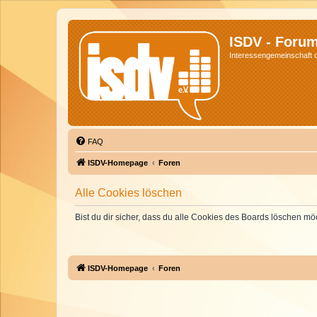
ISDV - Foru
Interessengemeinschaft de
FAQ
ISDV-Homepage
Foren
Alle Cookies löschen
Bist du dir sicher, dass du alle Cookies des Boards löschen mö
ISDV-Homepage
Foren