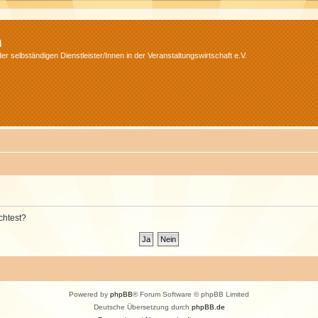
m
r selbständigen Dienstleister/Innen in der Veranstaltungswirtschaft e.V.
chtest?
Powered by
phpBB
® Forum Software © phpBB Limited
Deutsche Übersetzung durch
phpBB.de