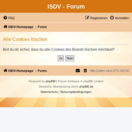
ISDV - Forum
FAQ
Registrieren
Anmelden
ISDV-Homepage
Foren
Alle Cookies löschen
Bist du dir sicher, dass du alle Cookies des Boards löschen möchtest?
ISDV-Homepage
Foren
Alle Zeiten sind
UTC+02:00
Powered by
phpBB
® Forum Software © phpBB Limited
Deutsche Übersetzung durch
phpBB.de
Datenschutz
|
Nutzungsbedingungen