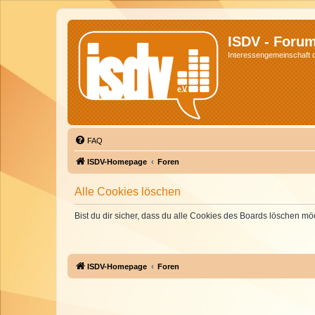
ISDV - Foru
Interessengemeinschaft de
FAQ
ISDV-Homepage
Foren
Alle Cookies löschen
Bist du dir sicher, dass du alle Cookies des Boards löschen mö
ISDV-Homepage
Foren