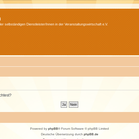
m
r selbständigen Dienstleister/Innen in der Veranstaltungswirtschaft e.V.
chtest?
Powered by
phpBB
® Forum Software © phpBB Limited
Deutsche Übersetzung durch
phpBB.de