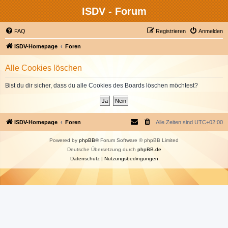
ISDV - Forum
FAQ
Registrieren
Anmelden
ISDV-Homepage
Foren
Alle Cookies löschen
Bist du dir sicher, dass du alle Cookies des Boards löschen möchtest?
ISDV-Homepage
Foren
Alle Zeiten sind
UTC+02:00
Powered by
phpBB
® Forum Software © phpBB Limited
Deutsche Übersetzung durch
phpBB.de
Datenschutz
|
Nutzungsbedingungen