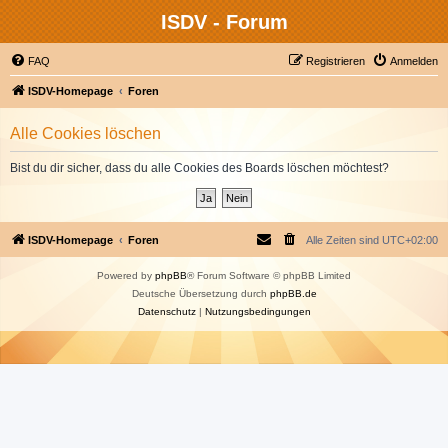
ISDV - Forum
FAQ
Registrieren
Anmelden
ISDV-Homepage
Foren
Alle Cookies löschen
Bist du dir sicher, dass du alle Cookies des Boards löschen möchtest?
ISDV-Homepage
Foren
Alle Zeiten sind
UTC+02:00
Powered by
phpBB
® Forum Software © phpBB Limited
Deutsche Übersetzung durch
phpBB.de
Datenschutz
|
Nutzungsbedingungen