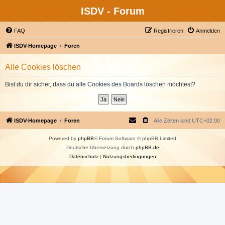
ISDV - Forum
FAQ
Registrieren
Anmelden
ISDV-Homepage
Foren
Alle Cookies löschen
Bist du dir sicher, dass du alle Cookies des Boards löschen möchtest?
ISDV-Homepage
Foren
Alle Zeiten sind
UTC+02:00
Powered by
phpBB
® Forum Software © phpBB Limited
Deutsche Übersetzung durch
phpBB.de
Datenschutz
|
Nutzungsbedingungen