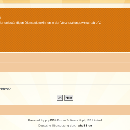
m
r selbständigen Dienstleister/Innen in der Veranstaltungswirtschaft e.V.
chtest?
Powered by
phpBB
® Forum Software © phpBB Limited
Deutsche Übersetzung durch
phpBB.de