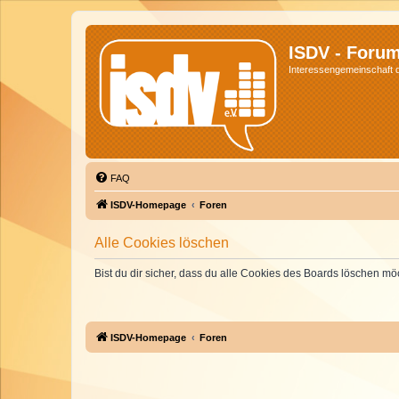
ISDV - Foru
Interessengemeinschaft de
FAQ
ISDV-Homepage
Foren
Alle Cookies löschen
Bist du dir sicher, dass du alle Cookies des Boards löschen mö
ISDV-Homepage
Foren