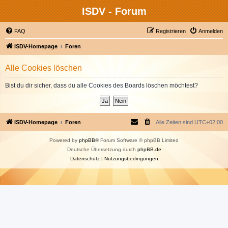
ISDV - Forum
FAQ
Registrieren
Anmelden
ISDV-Homepage
Foren
Alle Cookies löschen
Bist du dir sicher, dass du alle Cookies des Boards löschen möchtest?
ISDV-Homepage
Foren
Alle Zeiten sind
UTC+02:00
Powered by
phpBB
® Forum Software © phpBB Limited
Deutsche Übersetzung durch
phpBB.de
Datenschutz
|
Nutzungsbedingungen