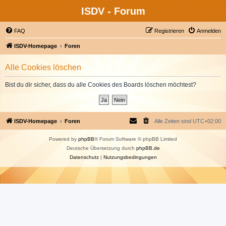
ISDV - Forum
FAQ
Registrieren
Anmelden
ISDV-Homepage
Foren
Alle Cookies löschen
Bist du dir sicher, dass du alle Cookies des Boards löschen möchtest?
ISDV-Homepage
Foren
Alle Zeiten sind
UTC+02:00
Powered by
phpBB
® Forum Software © phpBB Limited
Deutsche Übersetzung durch
phpBB.de
Datenschutz
|
Nutzungsbedingungen