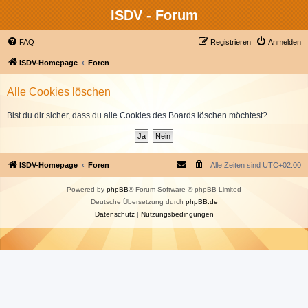
ISDV - Forum
FAQ
Registrieren
Anmelden
ISDV-Homepage
Foren
Alle Cookies löschen
Bist du dir sicher, dass du alle Cookies des Boards löschen möchtest?
ISDV-Homepage
Foren
Alle Zeiten sind
UTC+02:00
Powered by
phpBB
® Forum Software © phpBB Limited
Deutsche Übersetzung durch
phpBB.de
Datenschutz
|
Nutzungsbedingungen