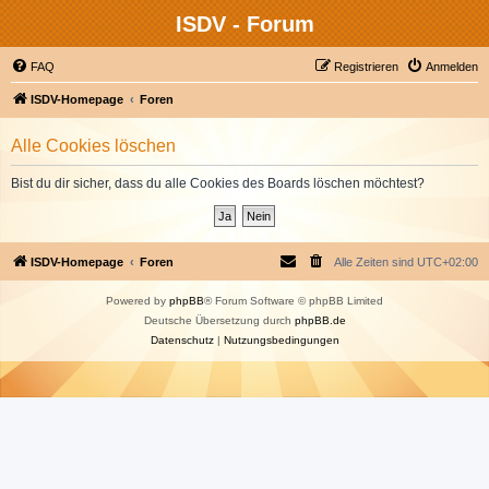
ISDV - Forum
FAQ
Registrieren
Anmelden
ISDV-Homepage
Foren
Alle Cookies löschen
Bist du dir sicher, dass du alle Cookies des Boards löschen möchtest?
ISDV-Homepage
Foren
Alle Zeiten sind
UTC+02:00
Powered by
phpBB
® Forum Software © phpBB Limited
Deutsche Übersetzung durch
phpBB.de
Datenschutz
|
Nutzungsbedingungen