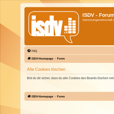
ISDV - Foru
Interessengemeinschaft de
FAQ
ISDV-Homepage
Foren
Alle Cookies löschen
Bist du dir sicher, dass du alle Cookies des Boards löschen mö
ISDV-Homepage
Foren