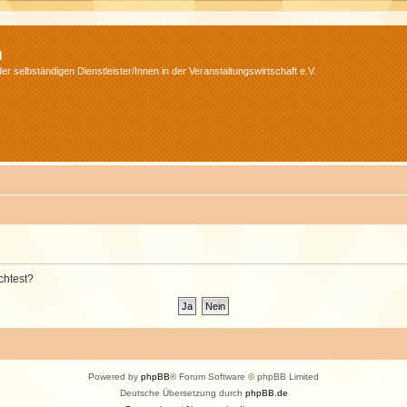
m
r selbständigen Dienstleister/Innen in der Veranstaltungswirtschaft e.V.
chtest?
Powered by
phpBB
® Forum Software © phpBB Limited
Deutsche Übersetzung durch
phpBB.de