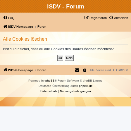
ISDV - Forum
FAQ
Registrieren
Anmelden
ISDV-Homepage
Foren
Alle Cookies löschen
Bist du dir sicher, dass du alle Cookies des Boards löschen möchtest?
ISDV-Homepage
Foren
Alle Zeiten sind
UTC+02:00
Powered by
phpBB
® Forum Software © phpBB Limited
Deutsche Übersetzung durch
phpBB.de
Datenschutz
|
Nutzungsbedingungen