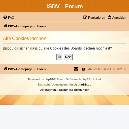
ISDV - Forum
FAQ
Registrieren
Anmelden
ISDV-Homepage
Foren
Alle Cookies löschen
Bist du dir sicher, dass du alle Cookies des Boards löschen möchtest?
ISDV-Homepage
Foren
Alle Zeiten sind
UTC+02:00
Powered by
phpBB
® Forum Software © phpBB Limited
Deutsche Übersetzung durch
phpBB.de
Datenschutz
|
Nutzungsbedingungen