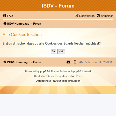
ISDV - Forum
FAQ
Registrieren
Anmelden
ISDV-Homepage
Foren
Alle Cookies löschen
Bist du dir sicher, dass du alle Cookies des Boards löschen möchtest?
ISDV-Homepage
Foren
Alle Zeiten sind
UTC+02:00
Powered by
phpBB
® Forum Software © phpBB Limited
Deutsche Übersetzung durch
phpBB.de
Datenschutz
|
Nutzungsbedingungen