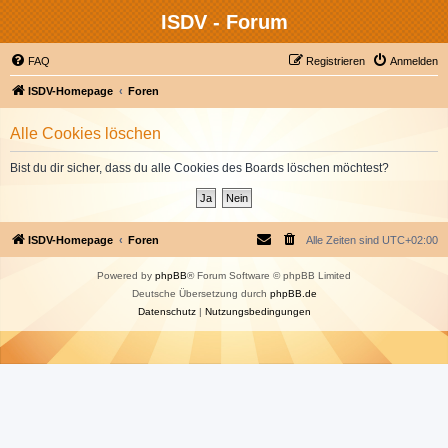
ISDV - Forum
FAQ
Registrieren
Anmelden
ISDV-Homepage
Foren
Alle Cookies löschen
Bist du dir sicher, dass du alle Cookies des Boards löschen möchtest?
ISDV-Homepage
Foren
Alle Zeiten sind
UTC+02:00
Powered by
phpBB
® Forum Software © phpBB Limited
Deutsche Übersetzung durch
phpBB.de
Datenschutz
|
Nutzungsbedingungen