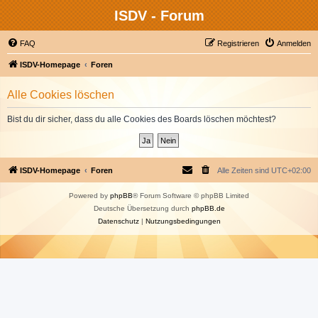
ISDV - Forum
FAQ
Registrieren
Anmelden
ISDV-Homepage
Foren
Alle Cookies löschen
Bist du dir sicher, dass du alle Cookies des Boards löschen möchtest?
ISDV-Homepage
Foren
Alle Zeiten sind
UTC+02:00
Powered by
phpBB
® Forum Software © phpBB Limited
Deutsche Übersetzung durch
phpBB.de
Datenschutz
|
Nutzungsbedingungen