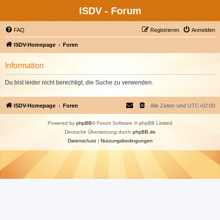
ISDV - Forum
FAQ
Registrieren
Anmelden
ISDV-Homepage
Foren
Information
Du bist leider nicht berechtigt, die Suche zu verwenden.
ISDV-Homepage
Foren
Alle Zeiten sind
UTC+02:00
Powered by
phpBB
® Forum Software © phpBB Limited
Deutsche Übersetzung durch
phpBB.de
Datenschutz
|
Nutzungsbedingungen