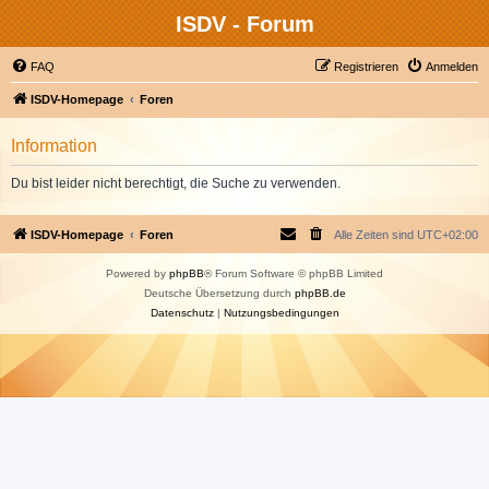
ISDV - Forum
FAQ
Registrieren
Anmelden
ISDV-Homepage
Foren
Information
Du bist leider nicht berechtigt, die Suche zu verwenden.
ISDV-Homepage
Foren
Alle Zeiten sind
UTC+02:00
Powered by
phpBB
® Forum Software © phpBB Limited
Deutsche Übersetzung durch
phpBB.de
Datenschutz
|
Nutzungsbedingungen