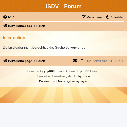
ISDV - Forum
FAQ
Registrieren
Anmelden
ISDV-Homepage
Foren
Information
Du bist leider nicht berechtigt, die Suche zu verwenden.
ISDV-Homepage
Foren
Alle Zeiten sind
UTC+02:00
Powered by
phpBB
® Forum Software © phpBB Limited
Deutsche Übersetzung durch
phpBB.de
Datenschutz
|
Nutzungsbedingungen