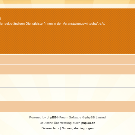
m
r selbständigen Dienstleister/Innen in der Veranstaltungswirtschaft e.V.
Powered by
phpBB
® Forum Software © phpBB Limited
Deutsche Übersetzung durch
phpBB.de
Datenschutz
|
Nutzungsbedingungen