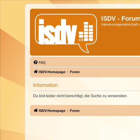
ISDV - Foru
Interessengemeinschaft de
FAQ
ISDV-Homepage
Foren
Information
Du bist leider nicht berechtigt, die Suche zu verwenden.
ISDV-Homepage
Foren