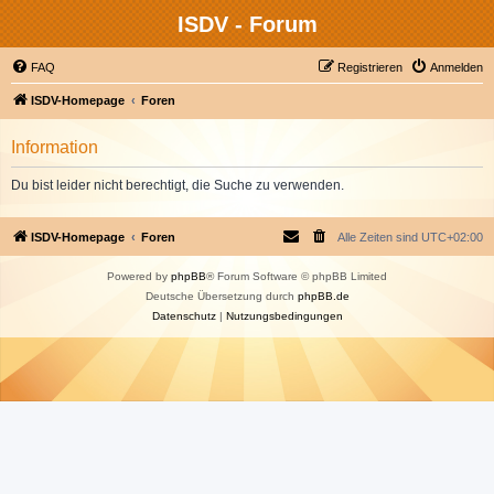
ISDV - Forum
FAQ
Registrieren
Anmelden
ISDV-Homepage
Foren
Information
Du bist leider nicht berechtigt, die Suche zu verwenden.
ISDV-Homepage
Foren
Alle Zeiten sind
UTC+02:00
Powered by
phpBB
® Forum Software © phpBB Limited
Deutsche Übersetzung durch
phpBB.de
Datenschutz
|
Nutzungsbedingungen